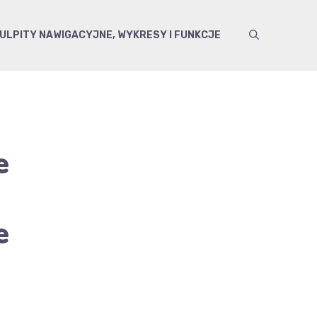
ULPITY NAWIGACYJNE, WYKRESY I FUNKCJE
e
e