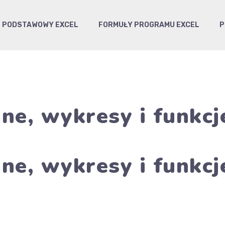
PODSTAWOWY EXCEL
FORMUŁY PROGRAMU EXCEL
P
ne, wykresy i funkcj
ne, wykresy i funkcj