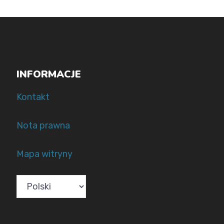
INFORMACJE
Kontakt
Nota prawna
Mapa witryny
Choose
a
language