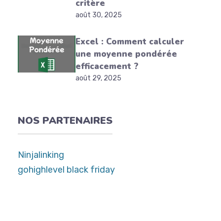
critère
août 30, 2025
Excel : Comment calculer
une moyenne pondérée
efficacement ?
août 29, 2025
NOS PARTENAIRES
Ninjalinking
gohighlevel black friday