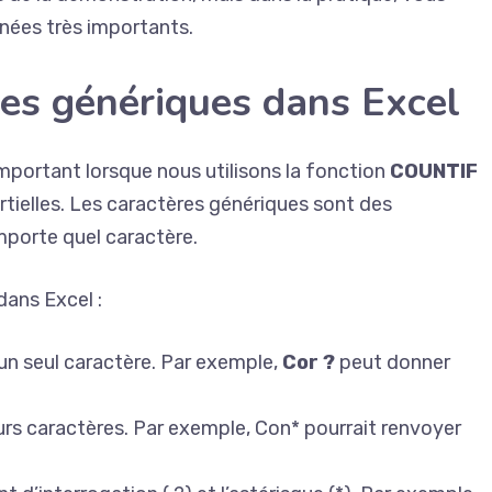
nées très importants.
res génériques dans Excel
important lorsque nous utilisons la fonction
COUNTIF
tielles. Les caractères génériques sont des
mporte quel caractère.
dans Excel :
 un seul caractère. Par exemple,
Cor ?
peut donner
eurs caractères. Par exemple, Con* pourrait renvoyer