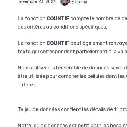
novembre 23, 2024
By Emma
La fonction
COUNTIF
compte le nombre de cel
des critères ou conditions spécifiques.
La fonction
COUNTIF
peut également renvoyer
texte qui correspondent partiellement à la valeu
Nous utiliserons l’ensemble de données suiva
être utilisée pour compter les cellules dont les
critère :
Te jeu de données contient les détails de 11 pro
Notre jeu de données est petit pour les besoin