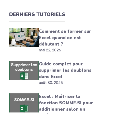
DERNIERS TUTORIELS
Comment se former sur
Excel quand on est
débutant ?
mai 22, 2026
Guide complet pour
supprimer les doublons
dans Excel
août 30, 2025
Excel : Maîtriser la
fonction SOMME.SI pour
additionner selon un