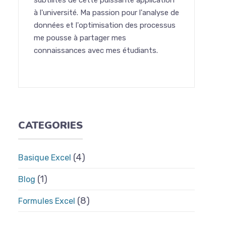
subtilités de cette puissante application
à l'université. Ma passion pour l'analyse de
données et l'optimisation des processus
me pousse à partager mes
connaissances avec mes étudiants.
CATEGORIES
(4)
Basique Excel
(1)
Blog
(8)
Formules Excel