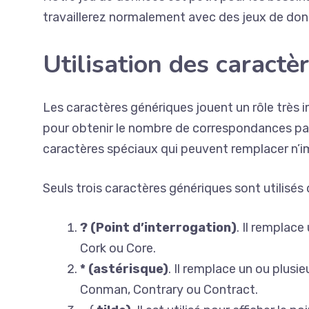
travaillerez normalement avec des jeux de don
Utilisation des caractè
Les caractères génériques jouent un rôle très 
pour obtenir le nombre de correspondances par
caractères spéciaux qui peuvent remplacer n’i
Seuls trois caractères génériques sont utilisés 
?
(Point d’interrogation)
. Il remplace
Cork ou Core.
* (astérisque)
. Il remplace un ou plusi
Conman, Contrary ou Contract.