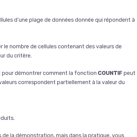
lules d’une plage de données donnée qui répondent à
 le nombre de cellules contenant des valeurs de
r du critère.
nt pour démontrer comment la fonction
COUNTIF
peut
 valeurs correspondent partiellement à la valeur du
duits.
s de la démonstration, mais dans la pratique, vous