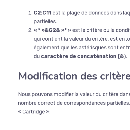
C2:C11
est la plage de données dans la
partielles.
« * »&G2& »* »
est le critère ou la cond
qui contient la valeur du critère, est ent
également que les astérisques sont entre 
du
caractère de concaténation (&
).
Modification des critèr
Nous pouvons modifier la valeur du critère dans
nombre correct de correspondances partielles.
« Cartridge »: