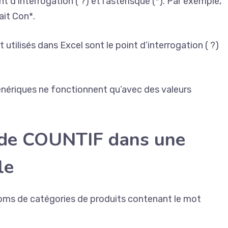
point d’interrogation ( ?) et l’astérisque (*). Par exemple,
ait Con*.
tilisés dans Excel sont le point d’interrogation ( ?)
énériques ne fonctionnent qu’avec des valeurs
n de COUNTIF dans une
le
ms de catégories de produits contenant le mot