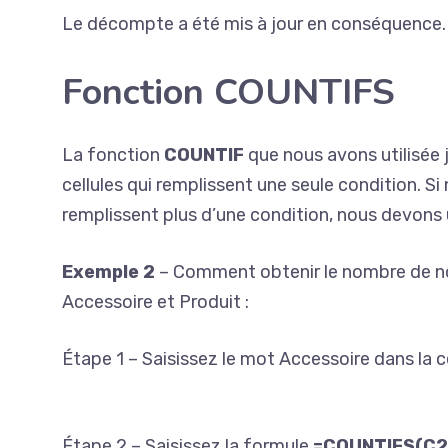
Le décompte a été mis à jour en conséquence.
Fonction COUNTIFS
La fonction
COUNTIF
que nous avons utilisée 
cellules qui remplissent une seule condition. Si
remplissent plus d’une condition, nous devons u
Exemple 2
– Comment obtenir le nombre de no
Accessoire et Produit :
Étape 1 – Saisissez le mot Accessoire dans la c
Étape 2 – Saisissez la formule
=COUNTIFS(C2:C