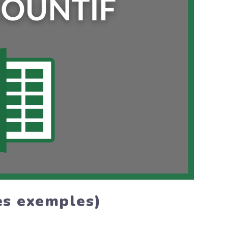
es exemples)