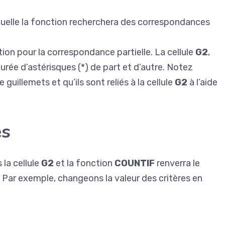
quelle la fonction recherchera des correspondances
ition pour la correspondance partielle. La cellule
G2
,
ourée d’astérisques (*) de part et d’autre. Notez
guillemets et qu’ils sont reliés à la cellule
G2
à l’aide
es
 la cellule
G2
et la fonction
COUNTIF
renverra le
 Par exemple, changeons la valeur des critères en